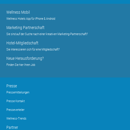
Wellness Mobil
Wellness Hotels App für iPhone & Android
Marketing Partnerschaft
Sie sind auf der Suche nach einer kreativen Marketing-Partnerschaft?
Hotel-Mitgliedschaft
Sie interessieren sich für eine Mitgliedschaft?
Neue Herausforderung?
Finden Sie hier Ihren Job
Presse
Pressemitteilungen
Presse Kontakt
Presseverteiler
Wellness-Trends
Partner