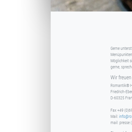
Gerne unterst
Menüpunkten f
Möglichkeit s
gerne, sprech
Wir freuen
Romantik® H
Friedrich-Ebe
D-60325 Fran
Fax +49 (0)6
Mail:
info@ro
mail: presse 