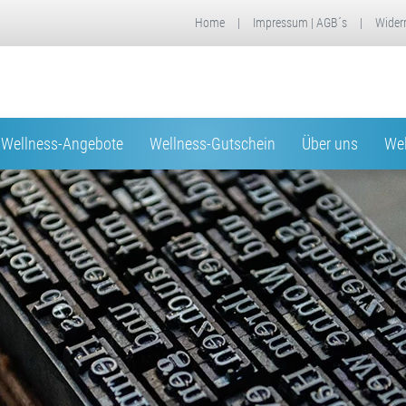
Home
|
Impressum | AGB´s
|
Wider
Wellness-Angebote
Wellness-Gutschein
Über uns
Wel