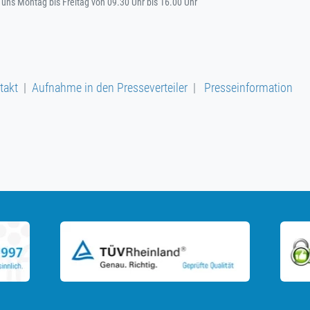
n uns Montag bis Freitag von 09.30 Uhr bis 16.00 Uhr
takt
|
Aufnahme in den Presseverteiler
|
Presseinformation