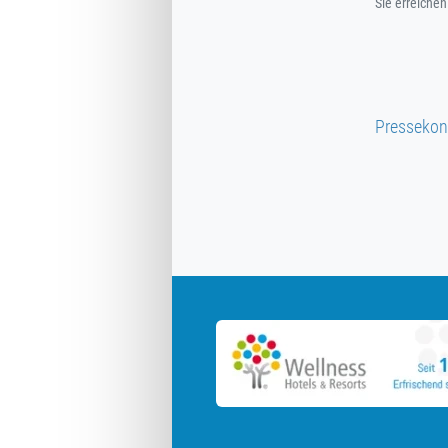
Sie erreiche
Pressekon