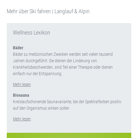
Mehr über Ski fahren | Langlauf & Alpin
Wellness Lexikon
Bäder
Bäder zu medizinischen Zwecken werden seit vielen tausend
Jahren durchgeführt. Sie dienen der Linderung von
Krankheitsbeschwerden, sind Teil einer Therapie oder dienen
einfach nur der Entspannung.
Mehr lesen
Biosauna
Kreislaufschonende Saunavariante, bei der Spektralfarben positiv
auf den Organismus wirken sollen
Mehr lesen