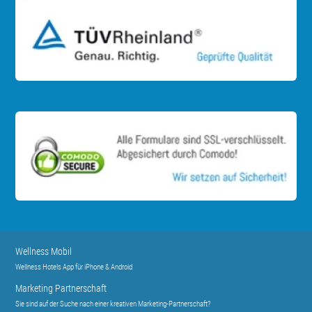
Wellness Mobil
Wellness Hotels App für iPhone & Android
Marketing Partnerschaft
Sie sind auf der Suche nach einer kreativen Marketing-Partnerschaft?