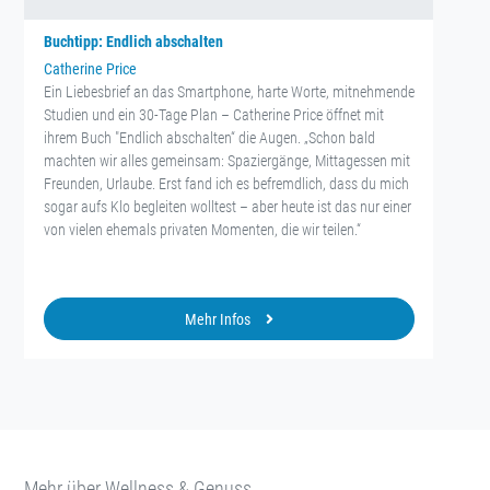
Buchtipp: Endlich abschalten
Catherine Price
Ein Liebesbrief an das Smartphone, harte Worte, mitnehmende
Studien und ein 30-Tage Plan – Catherine Price öffnet mit
ihrem Buch "Endlich abschalten“ die Augen. „Schon bald
machten wir alles gemeinsam: Spaziergänge, Mittagessen mit
Freunden, Urlaube. Erst fand ich es befremdlich, dass du mich
sogar aufs Klo begleiten wolltest – aber heute ist das nur einer
von vielen ehemals privaten Momenten, die wir teilen.“
Mehr Infos
Mehr über Wellness & Genuss