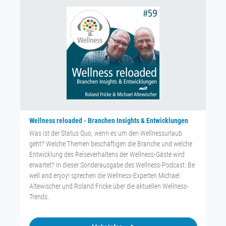
Wellness reloaded - Branchen Insights & Entwicklungen
Was ist der Status Quo, wenn es um den Wellnessurlaub
geht? Welche Themen beschäftigen die Branche und welche
Entwicklung des Reiseverhaltens der Wellness-Gäste wird
erwartet? In dieser Sonderausgabe des Wellness-Podcast: Be
well and enjoy! sprechen die Wellness-Experten Michael
Altewischer und Roland Fricke über die aktuellen Wellness-
Trends.