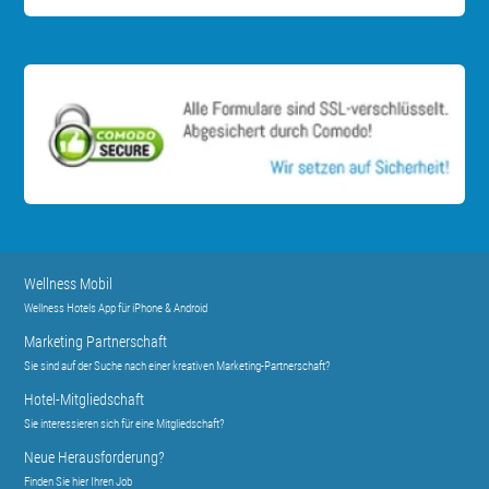
Wellness Mobil
Wellness Hotels App für iPhone & Android
Marketing Partnerschaft
Sie sind auf der Suche nach einer kreativen Marketing-Partnerschaft?
Hotel-Mitgliedschaft
Sie interessieren sich für eine Mitgliedschaft?
Neue Herausforderung?
Finden Sie hier Ihren Job