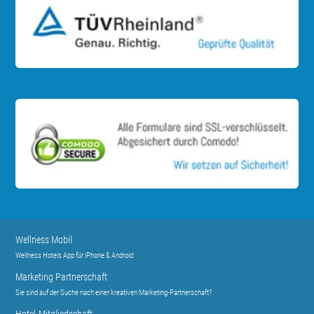
Wellness Mobil
Wellness Hotels App für iPhone & Android
Marketing Partnerschaft
Sie sind auf der Suche nach einer kreativen Marketing-Partnerschaft?