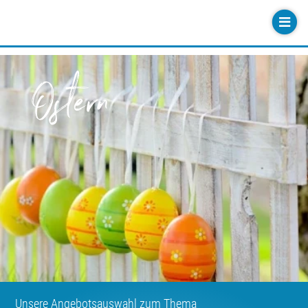
Ostern
Unsere Angebotsauswahl zum Thema