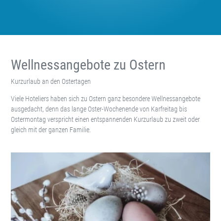
Wellnessangebote zu Ostern
Kurzurlaub an den Ostertagen
Viele Hoteliers haben sich zu Ostern ganz besondere Wellnessangebote
ausgedacht, denn das lange Oster-Wochenende von Karfreitag bis
Ostermontag verspricht einen entspannenden Kurzurlaub zu zweit oder
gleich mit der ganzen Familie.