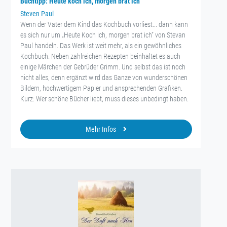
Buchtipp: Heute koch ich, morgen brat ich
Steven Paul
Wenn der Vater dem Kind das Kochbuch vorliest... dann kann
es sich nur um „Heute Koch ich, morgen brat ich“ von Stevan
Paul handeln. Das Werk ist weit mehr, als ein gewöhnliches
Kochbuch. Neben zahlreichen Rezepten beinhaltet es auch
einige Märchen der Gebrüder Grimm. Und selbst das ist noch
nicht alles, denn ergänzt wird das Ganze von wunderschönen
Bildern, hochwertigem Papier und ansprechenden Grafiken.
Kurz: Wer schöne Bücher liebt, muss dieses unbedingt haben.
Mehr Infos