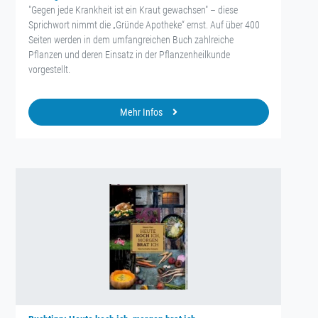
"Gegen jede Krankheit ist ein Kraut gewachsen" – diese
Sprichwort nimmt die „Gründe Apotheke“ ernst. Auf über 400
Seiten werden in dem umfangreichen Buch zahlreiche
Pflanzen und deren Einsatz in der Pflanzenheilkunde
vorgestellt.
Mehr Infos