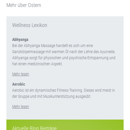
Mehr über Ostern
Wellness Lexikon
Abhyanga
Bei der Abhyanga Massage handelt es sich um eine
Ganzkörpermassage mit warmen Öl nach der Lehre des Ayurveda.
Abhyanga sorgt für physischen und psychische Entspannung und
hat einen medizinischen Aspekt.
Mehr lesen
Aerobic
Aerobic ist ein dynamisches Fitness-Training. Dieses wird meist in
der Gruppe und mit Musikunterstützung ausgeübt.
Mehr lesen
Aktuelle Blog Beiträge