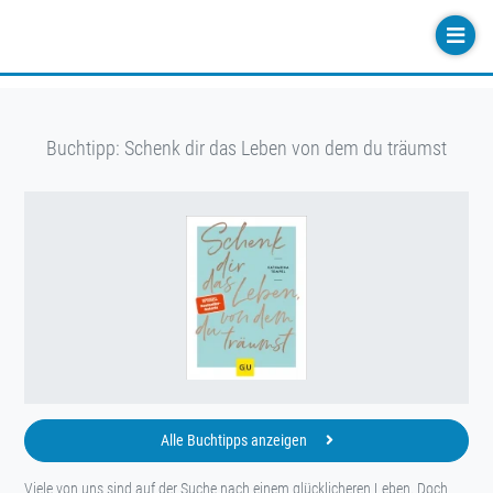
Buchtipp: Schenk dir das Leben von dem du träumst
Alle Buchtipps anzeigen
Viele von uns sind auf der Suche nach einem glücklicheren Leben. Doch