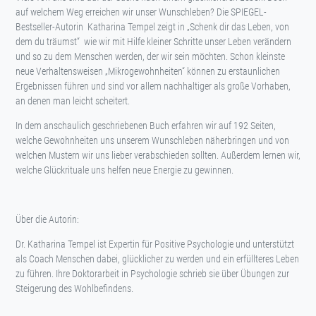
auf welchem Weg erreichen wir unser Wunschleben? Die SPIEGEL-
Bestseller-Autorin Katharina Tempel zeigt in „Schenk dir das Leben, von
dem du träumst“ wie wir mit Hilfe kleiner Schritte unser Leben verändern
und so zu dem Menschen werden, der wir sein möchten. Schon kleinste
neue Verhaltensweisen „Mikrogewohnheiten“ können zu erstaunlichen
Ergebnissen führen und sind vor allem nachhaltiger als große Vorhaben,
an denen man leicht scheitert.
In dem anschaulich geschriebenen Buch erfahren wir auf 192 Seiten,
welche Gewohnheiten uns unserem Wunschleben näherbringen und von
welchen Mustern wir uns lieber verabschieden sollten. Außerdem lernen wir,
welche Glückrituale uns helfen neue Energie zu gewinnen.
Über die Autorin:
Dr. Katharina Tempel ist Expertin für Positive Psychologie und unterstützt
als Coach Menschen dabei, glücklicher zu werden und ein erfüllteres Leben
zu führen. Ihre Doktorarbeit in Psychologie schrieb sie über Übungen zur
Steigerung des Wohlbefindens.