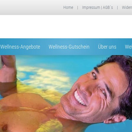
Home
|
Impressum | AGB´s
|
Wider
Wellness-Angebote
Wellness-Gutschein
Über uns
Wel