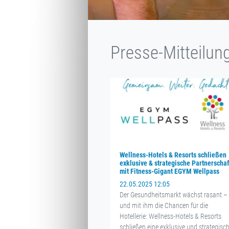
Presse-Mitteilun
Wellness-Hotels & Resorts schließen
exklusive & strategische Partnerschaf
mit Fitness-Gigant EGYM Wellpass
22.05.2025 12:05
Der Gesundheitsmarkt wächst rasant –
und mit ihm die Chancen für die
Hotellerie: Wellness-Hotels & Resorts
schließen eine exklusive und strategisc