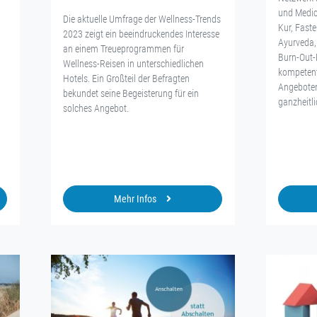
und Medic
Die aktuelle Umfrage der Wellness-Trends
Kur, Fast
2023 zeigt ein beeindruckendes Interesse
Ayurveda,
an einem Treueprogrammen für
Burn-Out-P
Wellness-Reisen in unterschiedlichen
kompetent
Hotels. Ein Großteil der Befragten
Angeboten
bekundet seine Begeisterung für ein
ganzheitl
solches Angebot.
Mehr Infos