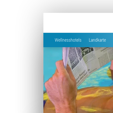
Wellnesshotels
Landkarte