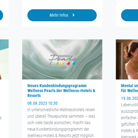
Mehr Infos
Neues Kundenbindungsprogramm
Mental un
Wellness Pearls der Wellness-Hotels &
für Welln
Resorts
19.06.20
08.08.2023 10:30
Lebenssti
In unterschiedliche Wellnesshotels reisen
auszuprob
und überall Treuepunkte sammeln – was
s
einfacher 
sich viele Gäste wünschen, macht das
gefüllten 
neue Kundenbindungsprogramm der
Hotels & 
Wellness-Hotels & Resorts jetzt möglich.
Netzwerk 