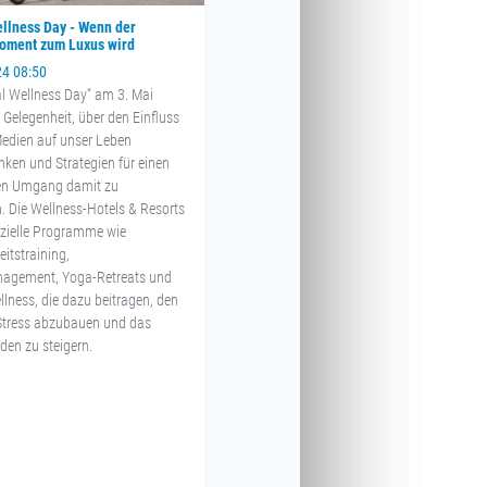
ellness Day - Wenn der
Moment zum Luxus wird
24 08:50
al Wellness Day“ am 3. Mai
e Gelegenheit, über den Einfluss
 Medien auf unser Leben
ken und Strategien für einen
en Umgang damit zu
n. Die Wellness-Hotels & Resorts
ezielle Programme wie
itstraining,
nagement, Yoga-Retreats und
lness, die dazu beitragen, den
 Stress abzubauen und das
den zu steigern.