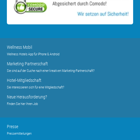
Wellness Mobil
Wellness Hotels App für iPhone & Android
Marketing Partnerschaft
Sie sind auf der Suche nach einer kreativen Marketing-Partnerschaft?
Hotel-Mitgliedschaft
Sie interessieren sich für eine Mitgliedschaft?
Neue Herausforderung?
Finden Sie hier Ihren Job
Presse
Pressemitteilungen