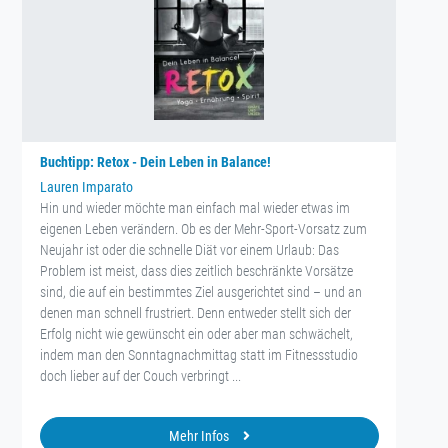
Buchtipp: Retox - Dein Leben in Balance!
Lauren Imparato
Hin und wieder möchte man einfach mal wieder etwas im
eigenen Leben verändern. Ob es der Mehr-Sport-Vorsatz zum
Neujahr ist oder die schnelle Diät vor einem Urlaub: Das
Problem ist meist, dass dies zeitlich beschränkte Vorsätze
sind, die auf ein bestimmtes Ziel ausgerichtet sind – und an
denen man schnell frustriert. Denn entweder stellt sich der
Erfolg nicht wie gewünscht ein oder aber man schwächelt,
indem man den Sonntagnachmittag statt im Fitnessstudio
doch lieber auf der Couch verbringt ...
Mehr Infos