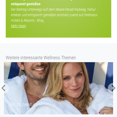
entspannt genießen
Der Beitrag Unterwegs auf dem Maare Mosel Radweg: Natur
erleben und entspannt genießen erschien zuerst auf Wellness-
Hotels & Resorts - Blog.
Mehr lesen
Weitere interessante Wellness Themen
Zeit zu zweit