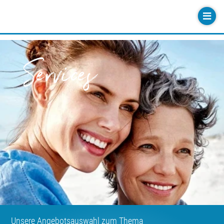
Services
Unsere Angebotsauswahl zum Thema