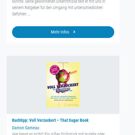
könnte. Seine gewonnenen Erkenntnisse teilt er mit uns in
seinem Ratgeber für den Umgang mit unterschiedlichen
Gefühlen ...
Mehr Infos
Buchtipp: Voll Verzuckert – That Sugar Book
Damon Gameau
Wer kennt es nicht? Ein süßes Frühstück mit Nutella oder