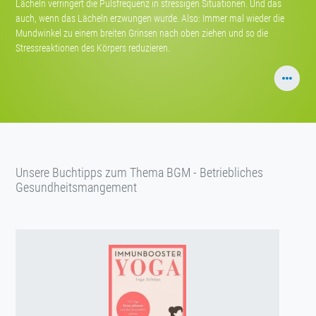
Lächeln verringert die Pulsfrequenz in stressigen Situationen. Und das
auch, wenn das Lächeln erzwungen wurde. Also: Immer mal wieder die
Mundwinkel zu einem breiten Grinsen nach oben ziehen und so die
Stressreaktionen des Körpers reduzieren.
Unsere Buchtipps zum Thema BGM - Betriebliches
Gesundheitsmangement