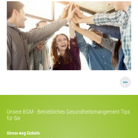
Unsere BGM - Betriebliches Gesundheitsmangement-Tips
für Sie
Stress weg lächeln