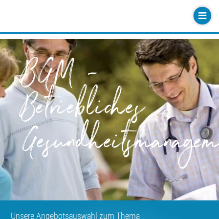
BGM -
Betriebliches
Gesundheitsmanagem
Unsere Angebotsauswahl zum Thema