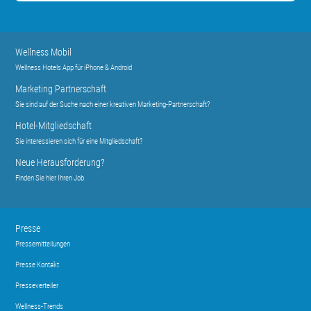
Wellness Mobil
Wellness Hotels App für iPhone & Android
Marketing Partnerschaft
Sie sind auf der Suche nach einer kreativen Marketing-Partnerschaft?
Hotel-Mitgliedschaft
Sie interessieren sich für eine Mitgliedschaft?
Neue Herausforderung?
Finden Sie hier Ihren Job
Presse
Pressemitteilungen
Presse Kontakt
Presseverteiler
Wellness-Trends