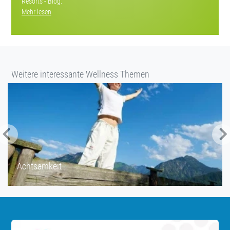
Resorts - Blog.
Mehr lesen
Weitere interessante Wellness Themen
Gesund Schlafen