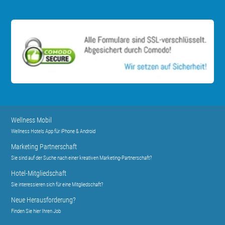
Wellness Mobil
Wellness Hotels App für iPhone & Android
Marketing Partnerschaft
Sie sind auf der Suche nach einer kreativen Marketing-Partnerschaft?
Hotel-Mitgliedschaft
Sie interessieren sich für eine Mitgliedschaft?
Neue Herausforderung?
Finden Sie hier Ihren Job