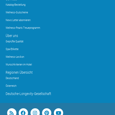
Katalog-Bestellung
Wellness-Gutscheine
News Letter abonnieren
Wellness-Pearls Treueprogramm
Über uns
Geprüfte Qualität
Spa-Etikette
Wellness-Lexikon
Wunschkriterien im Hotel
Regionen Übersicht
Deutschland
Österreich
Deutsche-Longevity-Gesellschaft