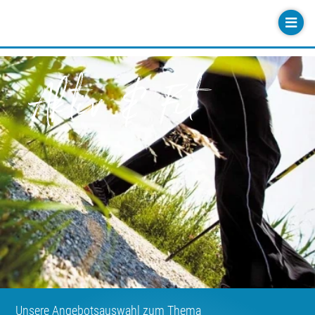
Aktiv & Fit
Unsere Angebotsauswahl zum Thema