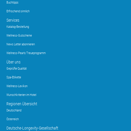
Buchtipps
Erfrischend sinnlich
Services
Katalog-Bestellung
Wellness-Gutscheine
News Letter abonnieren
Wellness-Pearls Treueprogramm
Über uns
Geprüfte Qualität
Spa-Etikette
Wellness-Lexikon
Wunschkriterien im Hotel
Regionen Übersicht
Deutschland
Österreich
Deutsche-Longevity-Gesellschaft