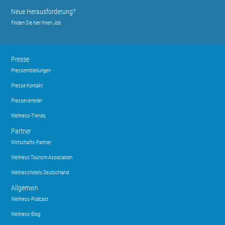
Neue Herausforderung?
Finden Sie hier Ihren Job
Presse
Pressemitteilungen
Presse Kontakt
Presseverteiler
Wellness-Trends
Partner
Wirtschafts-Partner
Wellness Tourism Association
Wellnesshotels Deutschland
Allgemein
Wellness-Podcast
Wellness-Blog