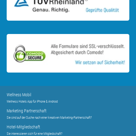
Wellness Mobil
Wellness Hotels App für iPhone & Android
Marketing Partnerschaft
Sie sind auf der Suche nach einer kreativen Marketing-Partnerschaft?
Hotel-Mitgliedschaft
Sie interessieren sich für eine Mitgliedschaft?