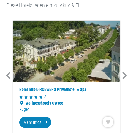
Diese Hotels laden ein zu Aktiv & Fit
Romantik® ROEWERS Privathotel & Spa
S
Wellnesshotels Ostsee
Rügen
Mehr Infos