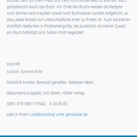
Buches, dem Ich mehr Platz und mehr Aufmerksamkeit zu widmen, auch
gestalterisch durch das Buch. Am Ende des Buchs werden die Rezepte
noch einmal nach Kapiteln sowie nach Buchstaben sortiert aufgeführt, so
dass jedes Rezept auf unterschiedliche Arten zu finden ist. Auch die kleinen
Wohlfühl-Gedanken in Postkartengröße, die zusätzlich als kleiner Zusatz
am Buch befestigt sind, haben mich begeistert.
pure life
Autorin: Simone Wille
Natürlich kochen. Bewusst genießen. Gelassen leben.
Gebundene Ausgabe, 240 Seiten, Hölker Verlag
ISBN: 978-3881179942 € 29,95 [D]
oder in Ihrem
Localbookshop unter genialokal.de