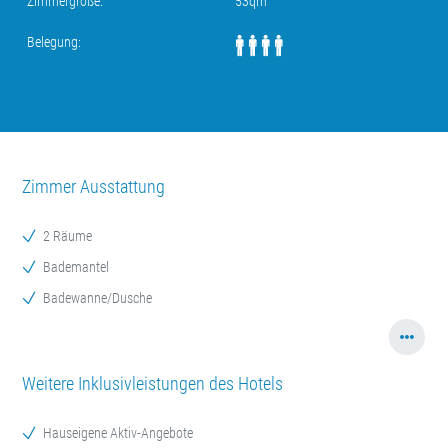
Zimmergröße:
53qm
Belegung:
Zimmer Ausstattung
2 Räume
Bademantel
Badewanne/Dusche
Weitere Inklusivleistungen des Hotels
Hauseigene Aktiv-Angebote