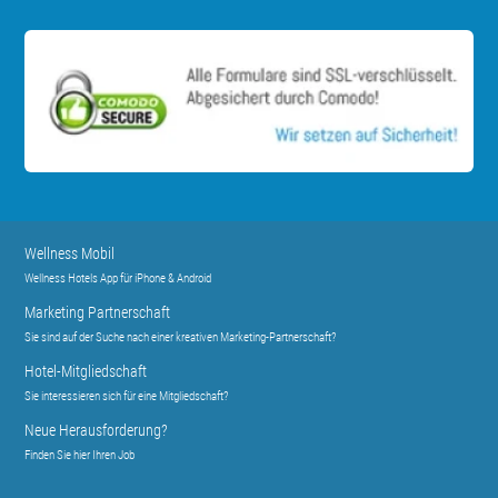
Wellness Mobil
Wellness Hotels App für iPhone & Android
Marketing Partnerschaft
Sie sind auf der Suche nach einer kreativen Marketing-Partnerschaft?
Hotel-Mitgliedschaft
Sie interessieren sich für eine Mitgliedschaft?
Neue Herausforderung?
Finden Sie hier Ihren Job