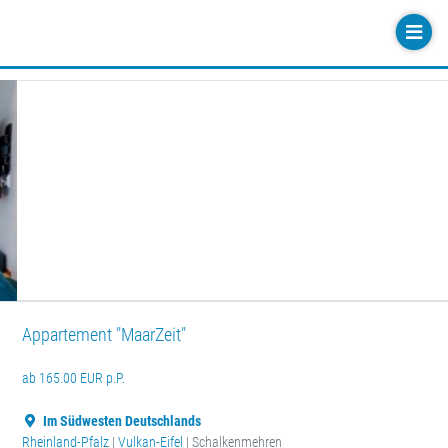
Appartement "MaarZeit"
ab 165.00 EUR p.P.
Im Südwesten Deutschlands
Rheinland-Pfalz
|
Vulkan-Eifel
| Schalkenmehren