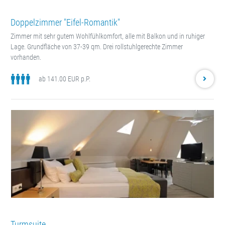
Doppelzimmer "Eifel-Romantik"
Zimmer mit sehr gutem Wohlfühlkomfort, alle mit Balkon und in ruhiger
Lage. Grundfläche von 37-39 qm. Drei rollstuhlgerechte Zimmer
vorhanden.
ab 141.00 EUR p.P.
Turmsuite