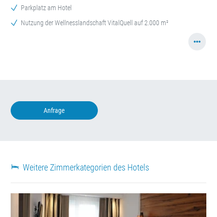
Parkplatz am Hotel
Nutzung der Wellnesslandschaft VitalQuell auf 2.000 m²
Anfrage
Weitere Zimmerkategorien des Hotels