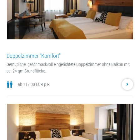
Doppelzimmer "Komfort"
Gemütliche, geschmackvoll eingerichtete Doppelzimmer ohne Balkon mit
ca. 24 qm Grundfläche.
ab 117.00 EUR p.P.