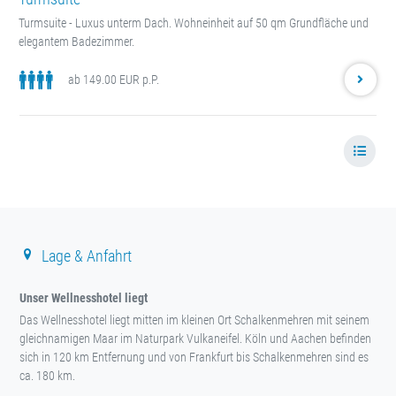
Turmsuite - Luxus unterm Dach. Wohneinheit auf 50 qm Grundfläche und
elegantem Badezimmer.
ab 149.00 EUR p.P.
Lage & Anfahrt
Unser Wellnesshotel liegt
Das Wellnesshotel liegt mitten im kleinen Ort Schalkenmehren mit seinem
gleichnamigen Maar im Naturpark Vulkaneifel. Köln und Aachen befinden
sich in 120 km Entfernung und von Frankfurt bis Schalkenmehren sind es
ca. 180 km.