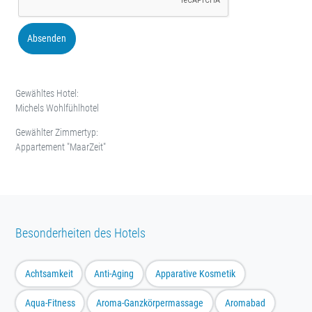
Absenden
Gewähltes Hotel:
Michels Wohlfühlhotel
Gewählter Zimmertyp:
Appartement "MaarZeit"
Besonderheiten des Hotels
Achtsamkeit
Anti-Aging
Apparative Kosmetik
Aqua-Fitness
Aroma-Ganzkörpermassage
Aromabad