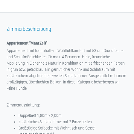
Zimmerbeschreibung
Appartement "MaarZeit"
Appartement mit traumhaftem Wohlfühlkomfort auf 53 qm Grundfläche
und Schlafmöglichkeiten für max. 4 Personen. Helle, freundliche
Möblierung in Eichenholz Natur in Kombination mit erfrischenden Farben
in grün bzw. petrolblau. Ein gemütlicher Wohn- und Schlafraum mit
zusätzlichem abgetrennten zweiten Schlafzimmer. Ausgestattet mit einem
großzügigen, überdachten Balkon. In dieser Kategorie beherbergen wir
keine Hunde.
Zimmerausstattung:
Doppelbett 1,80m x 2,00m
zusätzliches Schlafzimmer mit 2 Einzelbetten
Großzügige Sofaecke mit Wohntisch und Sessel