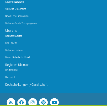
Katalog-Bestellung
Wellness-Gutscheine
News Letter abonnieren
Wellness-Pearls Treueprogramm
Über uns
Geprüfte Qualität
Spa-Etikette
Wellness-Lexikon
Wunschkriterien im Hotel
Regionen Übersicht
Deutschland
Österreich
Deutsche-Longevity-Gesellschaft