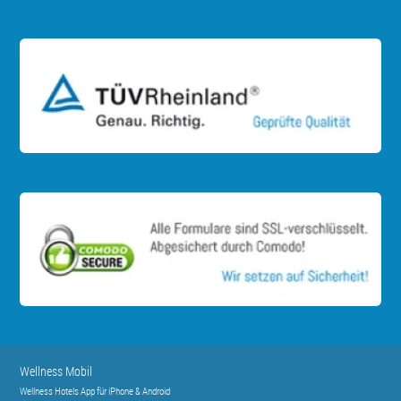
Wellness Mobil
Wellness Hotels App für iPhone & Android