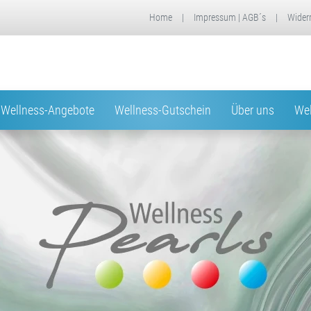
Home
|
Impressum | AGB´s
|
Wider
Wellness-Angebote
Wellness-Gutschein
Über uns
Wel