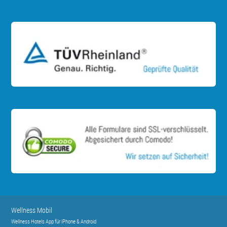
Wellness Mobil
Wellness Hotels App für iPhone & Android