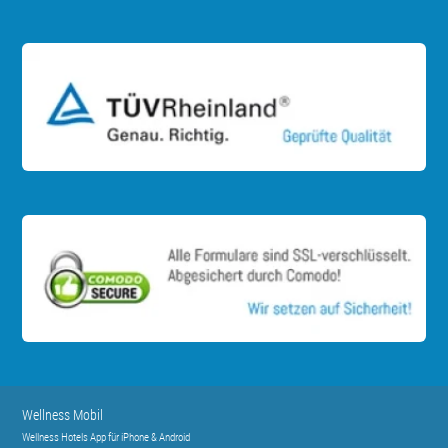
Wellness Mobil
Wellness Hotels App für iPhone & Android