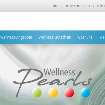
Home
|
Impressum | AGB´s
|
Wider
Wellness-Angebote
Wellness-Gutschein
Über uns
Wel