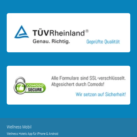
Wellness Mobil
Wellness Hotels App für iPhone & Android