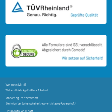
Wellness Mobil
Wellness Hotels App für iPhone & Android
Marketing Partnerschaft
Sie sind auf der Suche nach einer kreativen Marketing-Partnerschaft?
Hotel-Mitgliedschaft