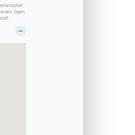
Seenlandschaft
Wandern, Segeln,
chaft.