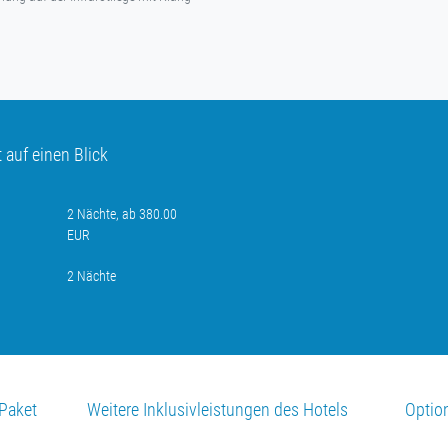
auf einen Blick
2 Nächte, ab 380.00
EUR
2 Nächte
Paket
Weitere Inklusivleistungen des Hotels
Optio