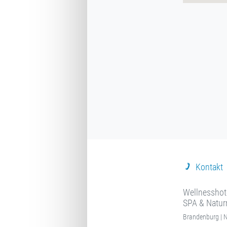
Kontakt
Wellnesshote
SPA & Natur
Brandenburg | N