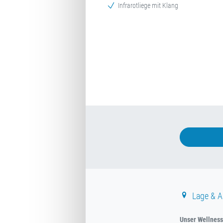
Infrarotliege mit Klang
Lage & A
Unser Wellnessh