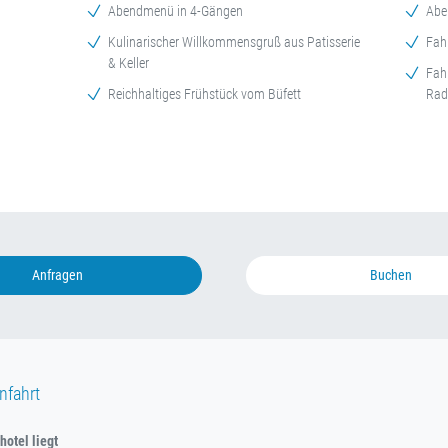
Abendmenü in 4-Gängen
Abe
Kulinarischer Willkommensgruß aus Patisserie
Fah
& Keller
Fah
Reichhaltiges Frühstück vom Büfett
Rad
Anfragen
Buchen
nfahrt
otel liegt