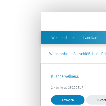
Wellnesshotels
Landkarte
Wellnesshotel Seeschlößchen | Pri
Kuschelwellness
2 Nächte, ab 380.00 EUR
Anfragen
Buche