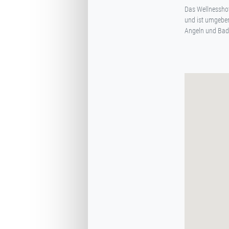
Das Wellnesshote
und ist umgeben
Angeln und Bade