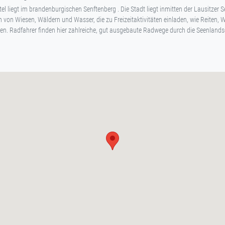
l liegt im brandenburgischen Senftenberg . Die Stadt liegt inmitten der Lausitzer 
 von Wiesen, Wäldern und Wasser, die zu Freizeitaktivitäten einladen, wie Reiten, 
n. Radfahrer finden hier zahlreiche, gut ausgebaute Radwege durch die Seenlands