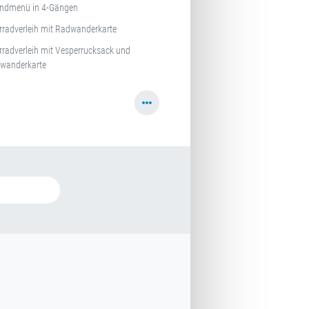
ndmenü in 4-Gängen
rradverleih mit Radwanderkarte
rradverleih mit Vesperrucksack und
wanderkarte