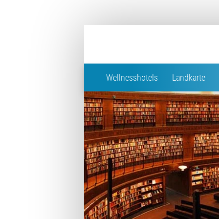
Wellnesshotels
Landkarte