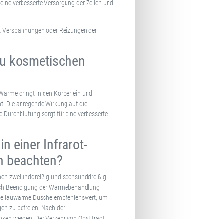
r eine verbesserte Versorgung der Zellen und
rt Verspannungen oder Reizungen der
zu kosmetischen
ärme dringt in den Körper ein und
 Die anregende Wirkung auf die
e Durchblutung sorgt für eine verbesserte
 einer Infrarot-
 beachten?
chen zweiunddreißig und sechsunddreißig
 Nach Beendigung der Wärmebehandlung
 eine lauwarme Dusche empfehlenswert, um
en zu befreien. Nach der
ken werden. Der Verzehr von Obst trägt