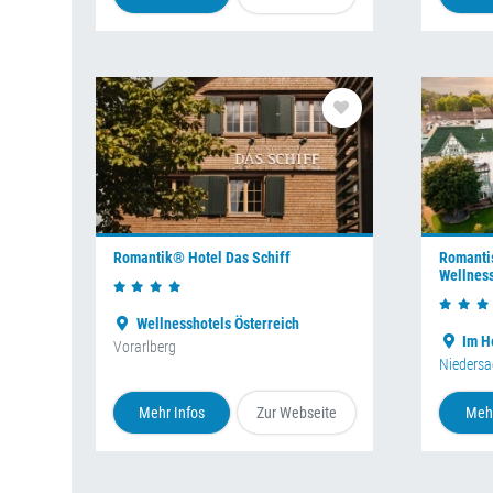
Romantik® Hotel Das Schiff
Romantis
Wellness
Wellnesshotels Österreich
Im H
Vorarlberg
Nieders
Mehr Infos
Zur Webseite
Mehr