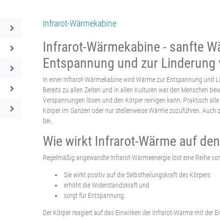
Infrarot-Wärmekabine
Infrarot-Wärmekabine - sanfte W
Entspannung und zur Linderung
In einer Infrarot-Wärmekabine wird Wärme zur Entspannung und L
Bereits zu allen Zeiten und in allen Kulturen war den Menschen b
Verspannungen lösen und den Körper reinigen kann. Praktisch alle
Körper im Ganzen oder nur stellenweise Wärme zuzuführen. Auch 
bei.
Wie wirkt Infrarot-Wärme auf de
Regelmäßig angewandte Infrarot-Wärmeenergie löst eine Reihe von
Sie wirkt positiv auf die Selbstheilungskraft des Körpers
erhöht die Widerstandskraft und
sorgt für Entspannung.
Der Körper reagiert auf das Einwirken der Infrarot-Wärme mit der E