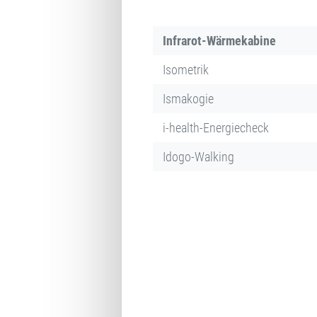
Infrarot-Wärmekabine
Isometrik
Ismakogie
i-health-Energiecheck
Idogo-Walking