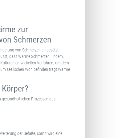
ärme zur
 von Schmerzen
inderung von Schmerzen eingesetzt.
ewusst, dass Wärme Schmerzen lindern,
 Kulturen entwickelten Verfahren, um dem
zum seelischen Wohlbefinden trägt Wärme
n Körper?
 gesundheitlichen Prozessen aus:
rweiterung der Gefäße, somit wird eine