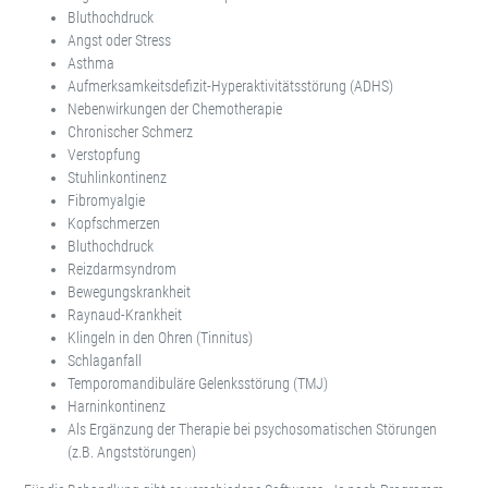
Bluthochdruck
Angst oder Stress
Asthma
Aufmerksamkeitsdefizit-Hyperaktivitätsstörung (ADHS)
Nebenwirkungen der Chemotherapie
Chronischer Schmerz
Verstopfung
Stuhlinkontinenz
Fibromyalgie
Kopfschmerzen
Bluthochdruck
Reizdarmsyndrom
Bewegungskrankheit
Raynaud-Krankheit
Klingeln in den Ohren (Tinnitus)
Schlaganfall
Temporomandibuläre Gelenksstörung (TMJ)
Harninkontinenz
Als Ergänzung der Therapie bei psychosomatischen Störungen
(z.B. Angststörungen)