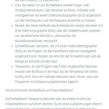
Puls: Bei dieser Art von Biofeedback werden Finger- oder
Ohrläppchensensoren oder Sensoren an Brust, Unterleib oder
Handgelenken mit einem Elektrokardiographen (EKG) angebracht,
um die Herzfrequenz und Herzfrequenzvariabilität zu messen.
Muskel: Bei dieser Methode des Biofeedbacks werden Sensoren mit
einer Elektromyographie (EMG) über den Skelettmuskeln platziert,
um die elektrische Aktivität zu überwachen die
Muskelkontraktionen verursacht.
Schweißdrüsen: Sensoren, die mit einem Elektrodermographen
(EDG) an die Fingern, an der Handfläche oder am Handgelenk
angebracht sind, messen die Aktivität der Schweißdrüsen und die
Menge an Schweiß auf der Haut.
Temperatur: An den Fingern oder Füßen angebrachte Sensoren
messen den Blutfluss in der Haut. Da die Temperatur bei Stress
häufig sinkt, kann ein niedriger Messwert dazu führen, dass das
Programm mit Entspannungstechniken beginnt.
Wie funktionieren Biofeedback und Neurofeedback?
Die Biofeedback-Therapie funktioniert über die direkte Ansicht der
Körperreaktionen auf einem Monitor. Durch diese Aufzeichnungen erkennt
und spürt der Gast, wie er scheinbar unbeeinflussbare Funktionen des