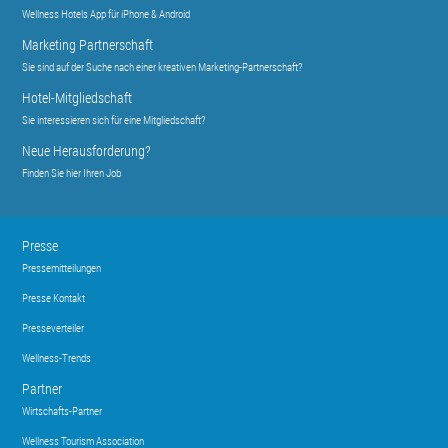
Wellness Hotels App für iPhone & Android
Marketing Partnerschaft
Sie sind auf der Suche nach einer kreativen Marketing-Partnerschaft?
Hotel-Mitgliedschaft
Sie interessieren sich für eine Mitgliedschaft?
Neue Herausforderung?
Finden Sie hier Ihren Job
Presse
Pressemitteilungen
Presse Kontakt
Presseverteiler
Wellness-Trends
Partner
Wirtschafts-Partner
Wellness Tourism Association