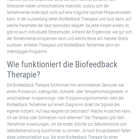
Stressoren haben unterschiedliche Intensität, sodass sich der
teilnehmende Hotel-Gast nicht auf eine mögliche nächste Phase einstellen
kann. In der Auswertung sehen Biofeedback Therapeut und Gast dann, auf
welche Parameter der Gast besonders reagiert. Da jeder Körper anders ist,
gibt es auch individuelle Stressmuster. Anhand der Ergebnisse, wie gut sich
der Teilnehmende entspannen kann und welche Reize am meisten Stress
auslösen, erstellen Therapeut und Biofeedback Teilnehmer dann ein
mehrtägiges Programm.
Wie funktioniert die Biofeedback
Therapie?
Die Biofeedback Therapie funktioniert mit verschiedenen Sensoren wie
einem Pulssensor, Atemgurten, Schweiß- oder Temperturmessgeräten. In
verschiedenen Anspannungs- oder Entspannungsmomenten sieht der
Biofeedback Teilnehmer auf einem Diagramm direkt die Signale des
eigenen Körpers: Auf was reagiere ich besonders? Welche Anzeichen kann
ich bei Stress oder Schmerzen noch erkennen? Der Therapeut gibt dem
Teilnehmer Anweisungen, um die ersten Schritte zur Selbstkontrolle und
Selbstbeherrschung durchführen zu können. Je nach Einsatzbereich fallen
diese unterschiedlich aus. Bei einer Biofeedback Therapie für einen