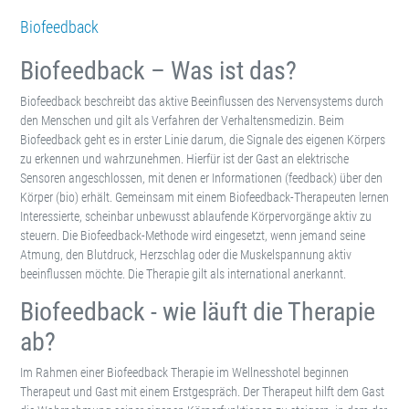
Biofeedback
Biofeedback – Was ist das?
Biofeedback beschreibt das aktive Beeinflussen des Nervensystems durch
den Menschen und gilt als Verfahren der Verhaltensmedizin. Beim
Biofeedback geht es in erster Linie darum, die Signale des eigenen Körpers
zu erkennen und wahrzunehmen. Hierfür ist der Gast an elektrische
Sensoren angeschlossen, mit denen er Informationen (feedback) über den
Körper (bio) erhält. Gemeinsam mit einem Biofeedback-Therapeuten lernen
Interessierte, scheinbar unbewusst ablaufende Körpervorgänge aktiv zu
steuern. Die Biofeedback-Methode wird eingesetzt, wenn jemand seine
Atmung, den Blutdruck, Herzschlag oder die Muskelspannung aktiv
beeinflussen möchte. Die Therapie gilt als international anerkannt.
Biofeedback - wie läuft die Therapie
ab?
Im Rahmen einer Biofeedback Therapie im Wellnesshotel beginnen
Therapeut und Gast mit einem Erstgespräch. Der Therapeut hilft dem Gast