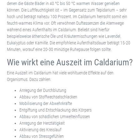
denen die Gäste Bäder in 40 °C bis 50 °C warmen Wasser genießen
können. Die Luftfeuchtigkeit ist – im Gegensatz zum Tepidarium – sehr
hoch und beträgt nahezu 100 Prozent. Im Caldarium herrscht somit ein
feucht-warmes Klima vor. Oft verwöhnen Duftessenzen die Atemwege
während eines Aufenthalts im Caldarium. Beliebt sind hierfür
beispielsweise ätherische Öle und Kräutermischungen wie Lavendel,
Eukalyptus oder Kamille. Die empfohlene Aufenthaltsdauer beträgt 15-20
Minuten, worauf eine 20-30 minütige Ruhepause folgen sollte.
Wie wirkt eine Auszeit im Caldarium?
Eine Auszeit im Caldarium hat viele wohltuende Effekte auf den
Organismus. Dazu zählen:
Anregung der Durchblutung
Abbau von Stoffwechselschlacken
Mobilisierung der Abwehrkräfte
Entgiftung und Entschlackung des Körpers
Abbau von schädlichen Umwelteinflüssen
Anregung der Herztätigkeit
Aktivierung des Kreislauf
Abbau von Stressgefühlen