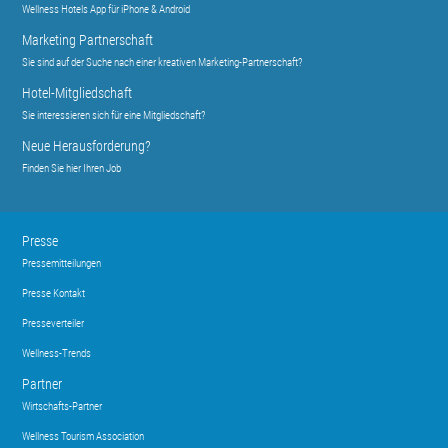
Wellness Hotels App für iPhone & Android
Marketing Partnerschaft
Sie sind auf der Suche nach einer kreativen Marketing-Partnerschaft?
Hotel-Mitgliedschaft
Sie interessieren sich für eine Mitgliedschaft?
Neue Herausforderung?
Finden Sie hier Ihren Job
Presse
Pressemitteilungen
Presse Kontakt
Presseverteiler
Wellness-Trends
Partner
Wirtschafts-Partner
Wellness Tourism Association