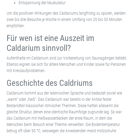
Entspannung der Muskulatur
Um die positiven Wirkungen des Caldariums langfristig zu spüren, werden
zwei bis drei Besuche je Woche in einem Umfang von 20 bis 30 Minuten
empfohlen.
Für wen ist eine Auszeit im
Caldarium sinnvoll?
Aufenthalte im Caldarium sind zur Vorbereitung von Saunagängen beliebt.
Ebenso eignen sie sich für ältere Menschen und Kinder sowie für Personen
mit Kreislaufproblemen.
Geschichte des Caldriums
Caldarium kommt aus der lateinischen Sprache und bedeutet soviel wie
„warm“ oder „heiß“. Das Caldarium war bereits in der Antike fester
Bestandteil klassischer römischer Thermen. Diese hatten allesamt die
gleiche Struktur, denen eine identische Raumfolge zugrunde lag. So war
das Caldarium mit Heißwasserbecken der erste Raum, in dem die
Menschen beim Besuch einer Therme verweilten. Die Bodentemperatur
betrug oft über 50 °C, weswegen die Anwesenden meist Holzschuhe