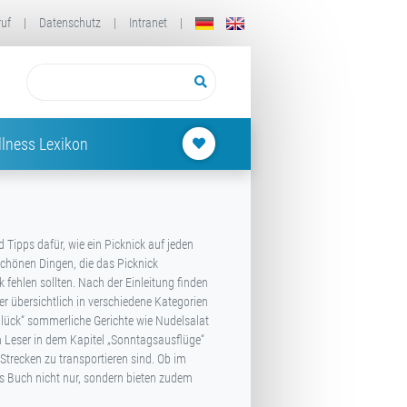
ruf
|
Datenschutz
|
Intranet
|
lness Lexikon
d Tipps dafür, wie ein Picknick auf jeden
schönen Dingen, die das Picknick
 fehlen sollten. Nach der Einleitung finden
er übersichtlich in verschiedene Kategorien
glück“ sommerliche Gerichte wie Nudelsalat
n Leser in dem Kapitel „Sonntagsausflüge“
 Strecken zu transportieren sind. Ob im
as Buch nicht nur, sondern bieten zudem