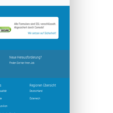
Neue Herausforderung?
Finden Sie hier Ihren Job
s
Regionen Übersicht
ualität
Deutschland
te
Österreich
Lexikon