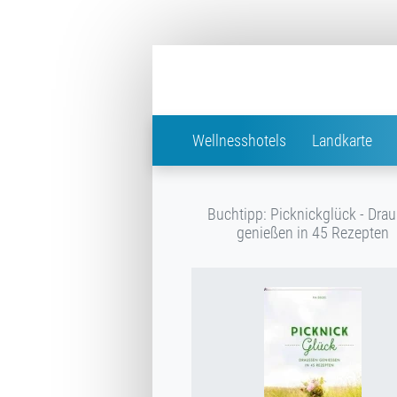
Wellnesshotels
Landkarte
Buchtipp: Picknickglück - Dra
genießen in 45 Rezepten