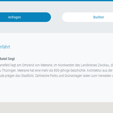
Anfragen
Buchen
nfahrt
otel liegt
nefeld liegt am Ortsrand von Meerane, im Nordwesten des Landkreises Zwickau, di
 Thüringen. Meerane hat eine mehr als 830-jährige Geschichte. Architektur aus der
de prägen das Stadtbild. Zahlreiche Parks und Grünanlagen laden zum Verweilen