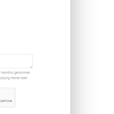
r Kenntnis genommen
Nutzung meiner oben