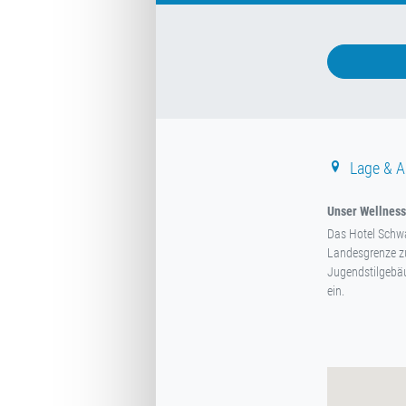
Lage & A
Unser Wellnessh
Das Hotel Schwa
Landesgrenze zu
Jugendstilgebäu
ein.