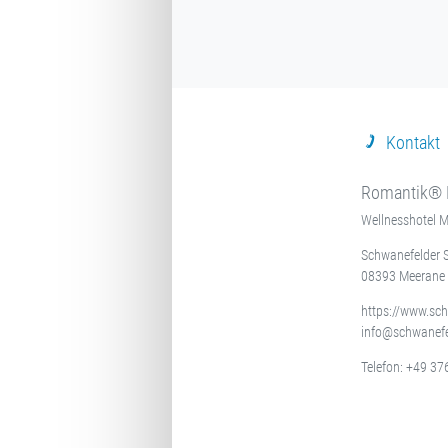
Kontakt
Romantik® 
Wellnesshotel 
Schwanefelder 
08393 Meerane
https://www.sc
info@schwanefe
Telefon:
+49 37