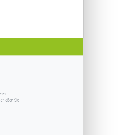
eren
enießen Sie