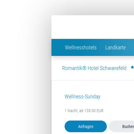
Wellnesshotels
Landkarte
Romantik® Hotel Schwanefeld
Wellness-Sunday
1 Nacht, ab 159.00 EUR
Anfragen
Buche