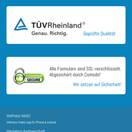
Wellness Mobil
Wellness Hotels App für iPhone & Android
Marketing Partnerschaft