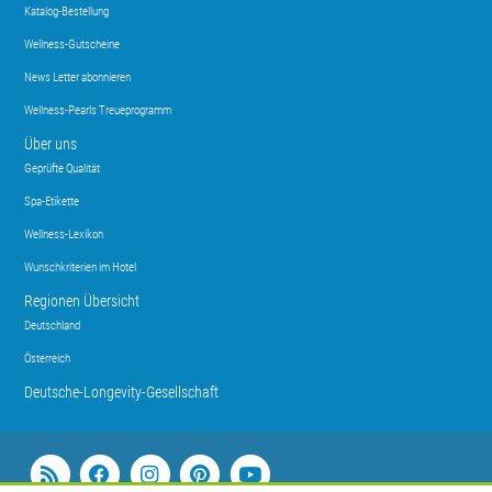
Katalog-Bestellung
Wellness-Gutscheine
News Letter abonnieren
Wellness-Pearls Treueprogramm
Über uns
Geprüfte Qualität
Spa-Etikette
Wellness-Lexikon
Wunschkriterien im Hotel
Regionen Übersicht
Deutschland
Österreich
Deutsche-Longevity-Gesellschaft