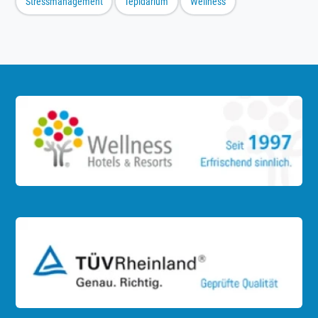
Stressmanagement
Tepidarium
Wellness