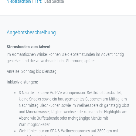
Niedersachsen
|
Harz
| Bad Sachsa
Angebotsbeschreibung
Sternstunden zum Advent
Im Romantischen Winkel können Sie die Sternstunden im Advent richtig
genießen und die vorweihnachtliche Stimmung spüren.
Anreise:
Sonntag bis Dienstag
Inklusivleistungen:
3 Nächte inklusive Voll-Verwöhnpension: Sektfrühstücksbuffet,
kleine Snacks sowie ein hausgemachtes Süppchen am Mittag, am
Nachmittag Blechkuchen sowie im Wellnessbereich ganztägig Obst
und Mineralwasser, täglich wechselnde kulinarische Highlights am
Abend wie Buffetabende oder mehrgängige Menüs mit
Wahlmöglichkeiten
Wohlfühlen pur im SPA & Wellnessparadies auf 3800 qm mit