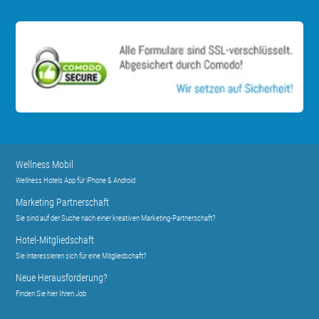
Wellness Mobil
Wellness Hotels App für iPhone & Android
Marketing Partnerschaft
Sie sind auf der Suche nach einer kreativen Marketing-Partnerschaft?
Hotel-Mitgliedschaft
Sie interessieren sich für eine Mitgliedschaft?
Neue Herausforderung?
Finden Sie hier Ihren Job