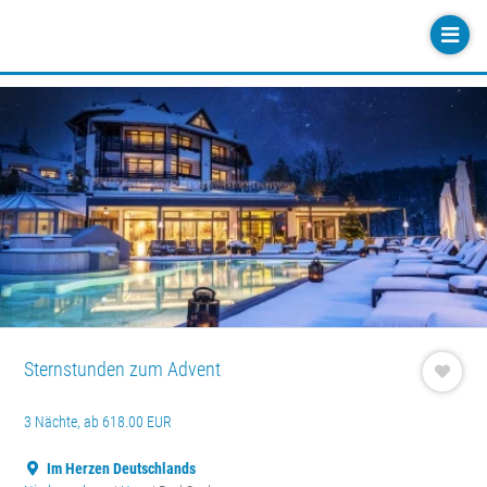
Sternstunden zum Advent
3 Nächte, ab 618.00 EUR
Im Herzen Deutschlands