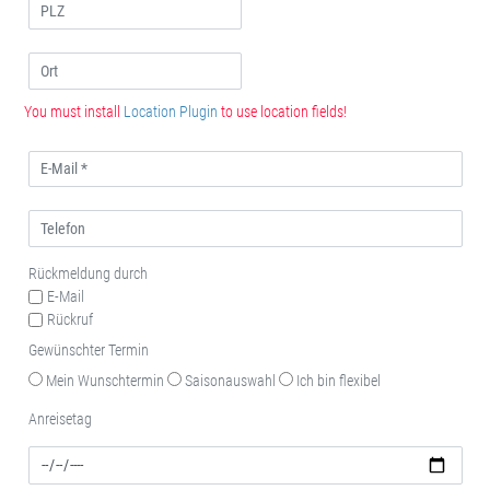
You must install
Location Plugin
to use location fields!
Rückmeldung durch
E-Mail
Rückruf
Gewünschter Termin
Mein Wunschtermin
Saisonauswahl
Ich bin flexibel
Anreisetag