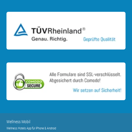
Wellness Mobil
Wellness Hotels App für iPhone & Android