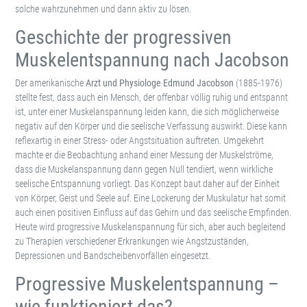
solche wahrzunehmen und dann aktiv zu lösen.
Geschichte der progressiven
Muskelentspannung nach Jacobson
Der amerikanische
Arzt und Physiologe Edmund Jacobson
(1885-1976)
stellte fest, dass auch ein Mensch, der offenbar völlig ruhig und entspannt
ist, unter einer Muskelanspannung leiden kann, die sich möglicherweise
negativ auf den Körper und die seelische Verfassung auswirkt. Diese kann
reflexartig in einer Stress- oder Angstsituation auftreten. Umgekehrt
machte er die Beobachtung anhand einer Messung der Muskelströme,
dass die Muskelanspannung dann gegen Null tendiert, wenn wirkliche
seelische Entspannung vorliegt. Das Konzept baut daher auf der Einheit
von Körper, Geist und Seele auf. Eine Lockerung der Muskulatur hat somit
auch einen positiven Einfluss auf das Gehirn und das seelische Empfinden.
Heute wird progressive Muskelanspannung für sich, aber auch begleitend
zu Therapien verschiedener Erkrankungen wie Angstzuständen,
Depressionen und Bandscheibenvorfällen eingesetzt.
Progressive Muskelentspannung –
wie funktioniert das?