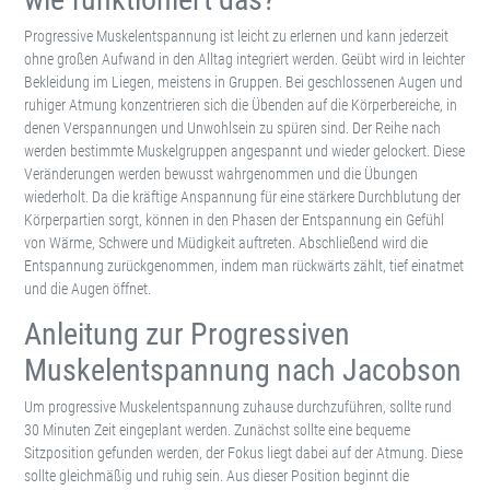
Progressive Muskelentspannung ist leicht zu erlernen und kann jederzeit
ohne großen Aufwand in den Alltag integriert werden. Geübt wird in leichter
Bekleidung im Liegen, meistens in Gruppen. Bei geschlossenen Augen und
ruhiger Atmung konzentrieren sich die Übenden auf die Körperbereiche, in
denen Verspannungen und Unwohlsein zu spüren sind. Der Reihe nach
werden bestimmte Muskelgruppen angespannt und wieder gelockert. Diese
Veränderungen werden bewusst wahrgenommen und die Übungen
wiederholt. Da die kräftige Anspannung für eine stärkere Durchblutung der
Körperpartien sorgt, können in den Phasen der Entspannung ein Gefühl
von Wärme, Schwere und Müdigkeit auftreten. Abschließend wird die
Entspannung zurückgenommen, indem man rückwärts zählt, tief einatmet
und die Augen öffnet.
Anleitung zur Progressiven
Muskelentspannung nach Jacobson
Um progressive Muskelentspannung zuhause durchzuführen, sollte rund
30 Minuten Zeit eingeplant werden. Zunächst sollte eine bequeme
Sitzposition gefunden werden, der Fokus liegt dabei auf der Atmung. Diese
sollte gleichmäßig und ruhig sein. Aus dieser Position beginnt die