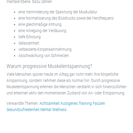
mentale Ebene. Dazu zählen
eine Verminderung der Spannung der Muskulatur
eine Normalisierung des Blutdrucks sowie der Herzfrequenz
eine gleichmäßige Atmung
eine Anregung der Verdauung
tiefe Erholung
Gelassenheit
verbesserte Körperwahrnehmung
Abschwächung von Schmerzen
Warum progressive Muskelentspannung?
Viele Menschen spüren heute im Alltag gar nicht mehr ihre körperliche
Anspannung, sondern nehmen diese als normal hin. Durch progressive
Muskelentspannung erlernen die Menschen verstärkt in sich hineinzufühlen
und erkennen aktiv den momentanen Zustand von An- oder Entspannung.
Verwandte Themen:
Achtsamkeit
Autogenes Training
Faszien
Gesundzufriedenheit
Mental Wellness