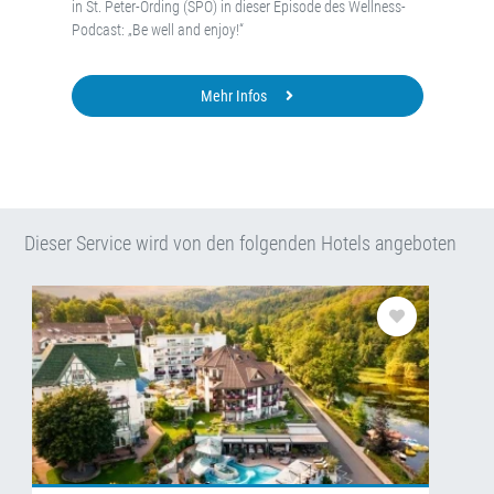
in St. Peter-Ording (SPO) in dieser Episode des Wellness-
Podcast: „Be well and enjoy!“
Mehr Infos
Dieser Service wird von den folgenden Hotels angeboten