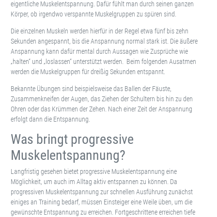
eigentliche Muskelentspannung. Dafür fühlt man durch seinen ganzen
Körper, ob irgendwo verspannte Muskelgruppen zu spüren sind.
Die einzelnen Muskeln werden hierfür in der Regel etwa fünf bis zehn
Sekunden angespannt, bis die Anspannung normal stark ist. Die äußere
Anspannung kann dafür mental durch Aussagen wie Zusprüche wie
„halten“ und „loslassen“ unterstützt werden. Beim folgenden Ausatmen
werden die Muskelgruppen für dreißig Sekunden entspannt.
Bekannte Übungen sind beispielsweise das Ballen der Fäuste,
Zusammenkneifen der Augen, das Ziehen der Schultern bis hin zu den
Ohren oder das Krümmen der Zehen. Nach einer Zeit der Anspannung
erfolgt dann die Entspannung.
Was bringt progressive
Muskelentspannung?
Langfristig gesehen bietet progressive Muskelentspannung eine
Möglichkeit, um auch im Alltag aktiv entspannen zu können. Da
progressiven Muskelentspannung zur schnellen Ausführung zunächst
einiges an Training bedarf, müssen Einsteiger eine Weile üben, um die
gewünschte Entspannung zu erreichen. Fortgeschrittene erreichen tiefe