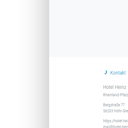
Kontakt
Hotel Heinz
Rheinland-Pfalz
Bergstraße 77
56203 Höhr-Gr
https://hotel-he
mail@hotel-hei