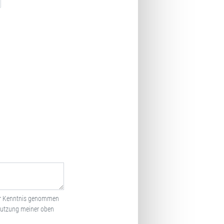
r Kenntnis genommen
Nutzung meiner oben