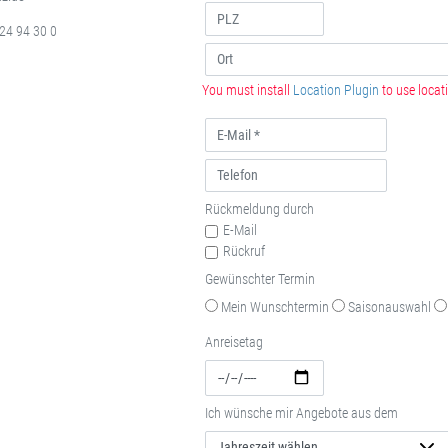
24 94 30 0
You must install
Location Plugin
to use locati
Rückmeldung durch
E-Mail
Rückruf
Gewünschter Termin
Mein Wunschtermin
Saisonauswahl
Anreisetag
Ich wünsche mir Angebote aus dem