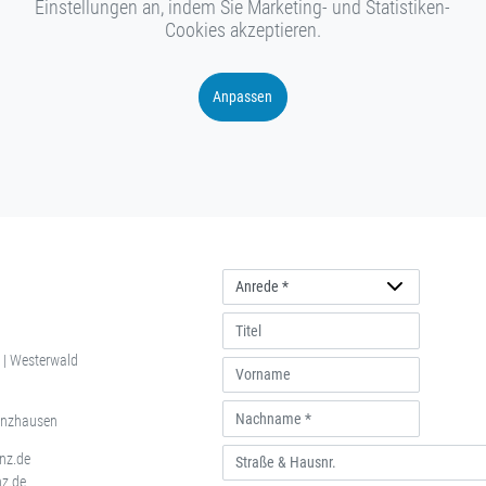
Einstellungen an, indem Sie Marketing- und Statistiken-
Cookies akzeptieren.
Anpassen
Anrede
 | Westerwald
enzhausen
inz.de
nz.de