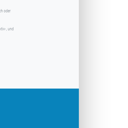
ch oder
tiv-, und