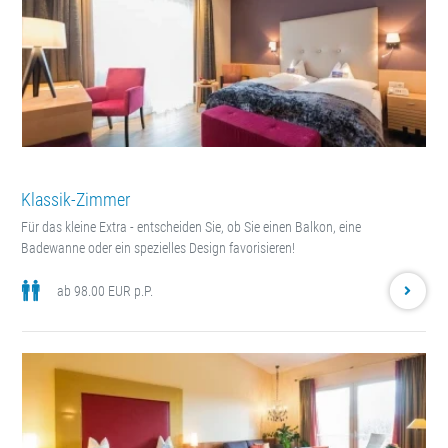
Klassik-Zimmer
Für das kleine Extra - entscheiden Sie, ob Sie einen Balkon, eine
Badewanne oder ein spezielles Design favorisieren!
ab 98.00 EUR p.P.