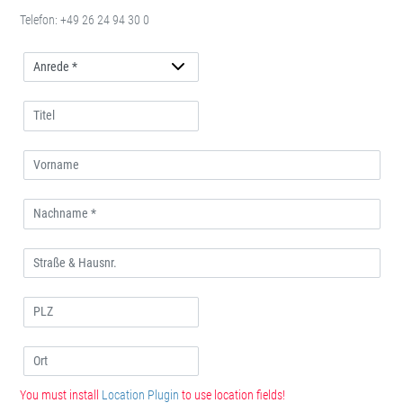
Telefon:
+49 26 24 94 30 0
Anrede
You must install
Location Plugin
to use location fields!