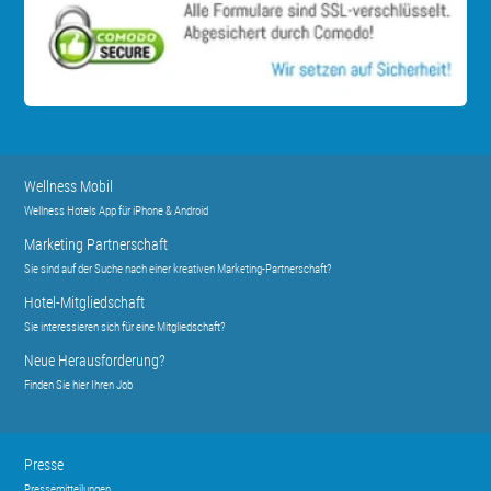
Wellness Mobil
Wellness Hotels App für iPhone & Android
Marketing Partnerschaft
Sie sind auf der Suche nach einer kreativen Marketing-Partnerschaft?
Hotel-Mitgliedschaft
Sie interessieren sich für eine Mitgliedschaft?
Neue Herausforderung?
Finden Sie hier Ihren Job
Presse
Pressemitteilungen