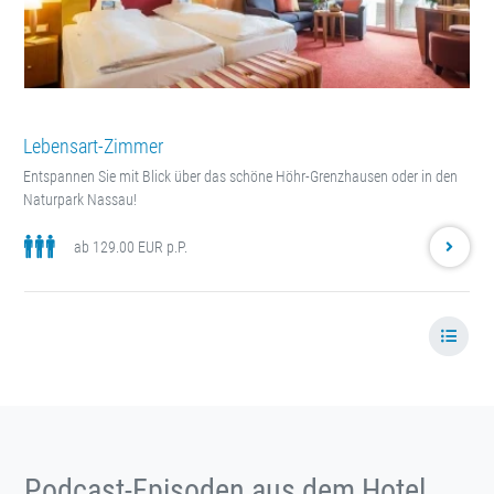
Lebensart-Zimmer
Entspannen Sie mit Blick über das schöne Höhr-Grenzhausen oder in den
Naturpark Nassau!
ab 129.00 EUR p.P.
Podcast-Episoden aus dem Hotel