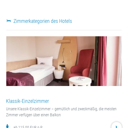
Zimmerkategorien des Hotels
Klassik-Einzelzimmer
Unsere Klassik-Einzelzimmer – gemütlich und zweckmäßig, die meisten
Zimmer verfügen über einen Balkon
ab 115.00 EUR p.P.