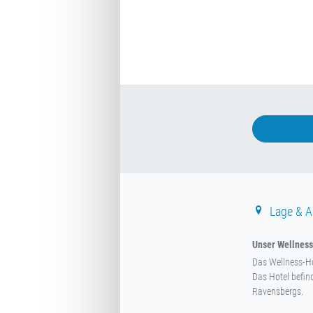
Lage & A
Unser Wellnessh
Das Wellness-Ho
Das Hotel befin
Ravensbergs.