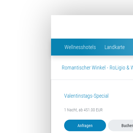
Wellnesshotels
Landkarte
Romantischer Winkel - RoLigio & 
Valentinstags-Special
1 Nacht, ab 451.00 EUR
Anfragen
Buche