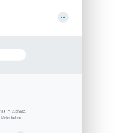
chsa im Südharz.
0 Meter hohen