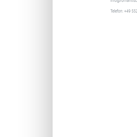
info@romantisc
Telefon:
+49 55