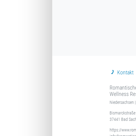
Kontakt
Romantische
Wellness Re
Niedersachsen |
Bismarckstraße
37441 Bad Sac
https://www.rom