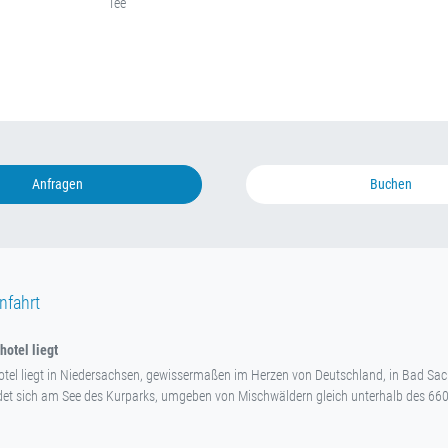
Tee
Anfragen
Buchen
nfahrt
otel liegt
tel liegt in Niedersachsen, gewissermaßen im Herzen von Deutschland, in Bad Sa
det sich am See des Kurparks, umgeben von Mischwäldern gleich unterhalb des 66