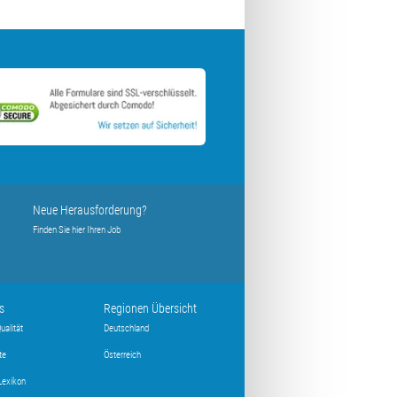
Neue Herausforderung?
Finden Sie hier Ihren Job
s
Regionen Übersicht
ualität
Deutschland
te
Österreich
Lexikon