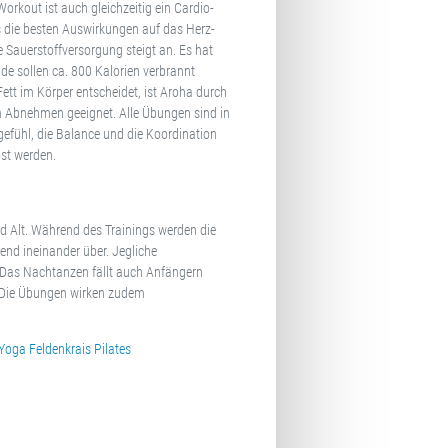
rkout ist auch gleichzeitig ein Cardio-
as die besten Auswirkungen auf das Herz-
e Sauerstoffversorgung steigt an. Es hat
nde sollen ca. 800 Kalorien verbrannt
tt im Körper entscheidet, ist Aroha durch
 Abnehmen geeignet. Alle Übungen sind in
gefühl, die Balance und die Koordination
st werden.
nd Alt. Während des Trainings werden die
d ineinander über. Jegliche
 Das Nachtanzen fällt auch Anfängern
n. Die Übungen wirken zudem
-Yoga
Feldenkrais
Pilates