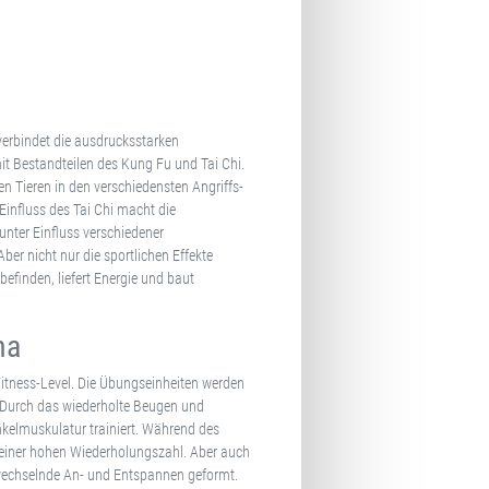
verbindet die ausdrucksstarken
 Bestandteilen des Kung Fu und Tai Chi.
n Tieren in den verschiedensten Angriffs-
influss des Tai Chi macht die
unter Einfluss verschiedener
er nicht nur die sportlichen Effekte
finden, liefert Energie und baut
ha
 Fitness-Level. Die Übungseinheiten werden
 Durch das wiederholte Beugen und
nkelmuskulatur trainiert. Während des
einer hohen Wiederholungszahl. Aber auch
wechselnde An- und Entspannen geformt.