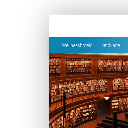
Wellnesshotels
Landkarte