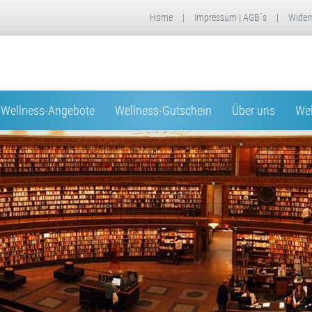
Home
|
Impressum | AGB´s
|
Wider
Wellness-Angebote
Wellness-Gutschein
Über uns
Wel