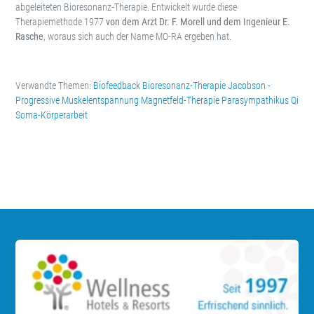
abgeleiteten Bioresonanz-Therapie. Entwickelt wurde diese
Therapiemethode 1977
von dem Arzt Dr. F. Morell und dem Ingenieur E.
Rasche
, woraus sich auch der Name MO-RA ergeben hat.
Verwandte Themen:
Biofeedback
Bioresonanz-Therapie
Jacobson -
Progressive Muskelentspannung
Magnetfeld-Therapie
Parasympathikus
Qi
Soma-Körperarbeit