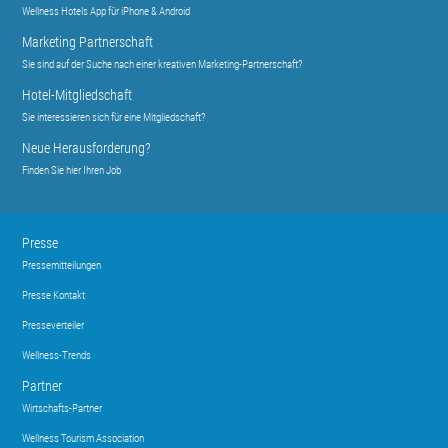
Wellness Hotels App für iPhone & Android
Marketing Partnerschaft
Sie sind auf der Suche nach einer kreativen Marketing-Partnerschaft?
Hotel-Mitgliedschaft
Sie interessieren sich für eine Mitgliedschaft?
Neue Herausforderung?
Finden Sie hier Ihren Job
Presse
Pressemitteilungen
Presse Kontakt
Presseverteiler
Wellness-Trends
Partner
Wirtschafts-Partner
Wellness Tourism Association