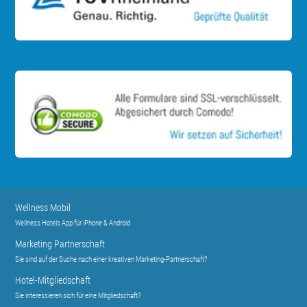
Wellness Mobil
Wellness Hotels App für iPhone & Android
Marketing Partnerschaft
Sie sind auf der Suche nach einer kreativen Marketing-Partnerschaft?
Hotel-Mitgliedschaft
Sie interessieren sich für eine Mitgliedschaft?