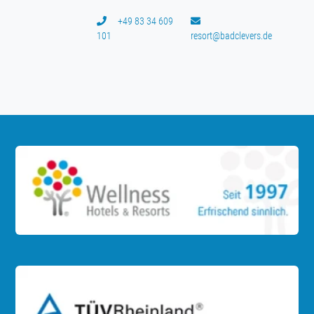
+49 83 34 609
101
resort@badclevers.de