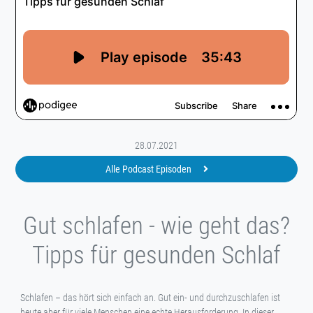
28.07.2021
Alle Podcast Episoden
Gut schlafen - wie geht das?
Tipps für gesunden Schlaf
Schlafen – das hört sich einfach an. Gut ein- und durchzuschlafen ist
heute aber für viele Menschen eine echte Herausforderung. In dieser