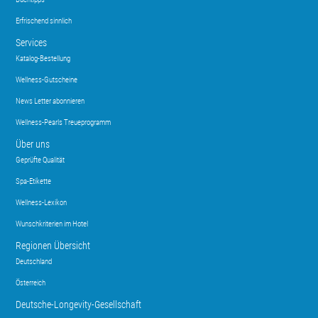
Erfrischend sinnlich
Services
Katalog-Bestellung
Wellness-Gutscheine
News Letter abonnieren
Wellness-Pearls Treueprogramm
Über uns
Geprüfte Qualität
Spa-Etikette
Wellness-Lexikon
Wunschkriterien im Hotel
Regionen Übersicht
Deutschland
Österreich
Deutsche-Longevity-Gesellschaft