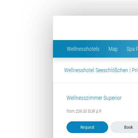
Wellnesshotels
Map
Spa 
Wellnesshotel Seeschlößchen | Pri
Wellnesszimmer Superior
from 209.00 EUR p.P.
Request
Book