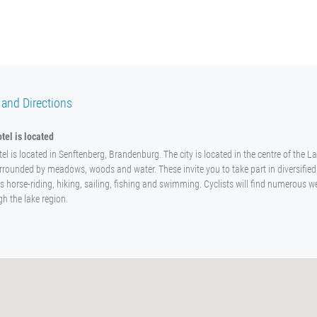
 and Directions
tel is located
el is located in Senftenberg, Brandenburg. The city is located in the centre of the La
rrounded by meadows, woods and water. These invite you to take part in diversified 
as horse-riding, hiking, sailing, fishing and swimming. Cyclists will find numerous w
gh the lake region.