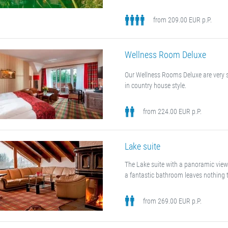
from 209.00 EUR p.P.
Wellness Room Deluxe
Our Wellness Rooms Deluxe are very
in country house style.
from 224.00 EUR p.P.
Lake suite
The Lake suite with a panoramic view
a fantastic bathroom leaves nothing t
from 269.00 EUR p.P.