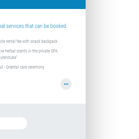
nal services that can be booked
ycle rental fee with snack backpack
ve herbal scents in the private SPA
äuterstube"
ul - Oriental care ceremony