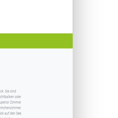
k. Sie sind
ichtbalken oder
Superior Zimmer
ürmchenzimmer.
ck auf den See.